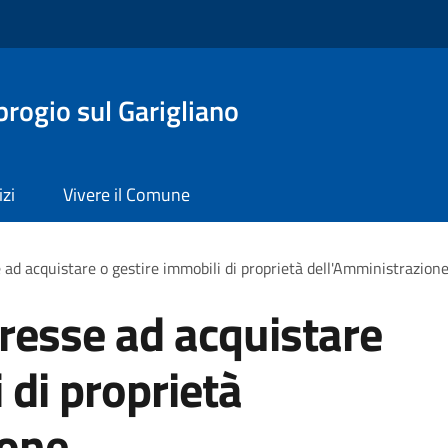
rogio sul Garigliano
izi
Vivere il Comune
 ad acquistare o gestire immobili di proprietà dell'Amministrazion
eresse ad acquistare
 di proprietà
ione