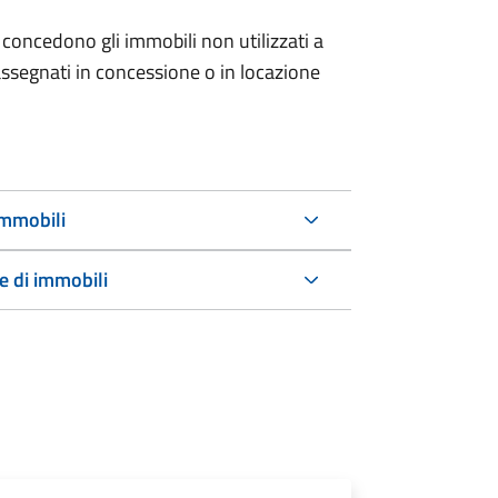
 concedono gli immobili non utilizzati a
ssegnati in concessione o in locazione
immobili
e di immobili