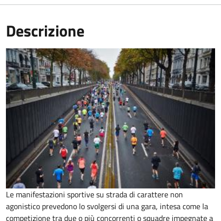
Descrizione
Le manifestazioni sportive su strada di carattere non
agonistico prevedono lo svolgersi di una gara, intesa come la
competizione tra due o più concorrenti o squadre impegnate a