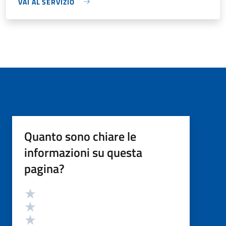
VAI AL SERVIZIO
Quanto sono chiare le
informazioni su questa
pagina?
Valutazione
Valuta 5 stelle su 5
Valuta 4 stelle su 5
Valuta 3 stelle su 5