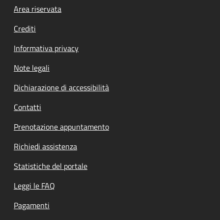
Footer menu
Area riservata
Crediti
Informativa privacy
Note legali
Dichiarazione di accessibilità
Contatti
Prenotazione appuntamento
Richiedi assistenza
Statistiche del portale
Leggi le FAQ
Pagamenti