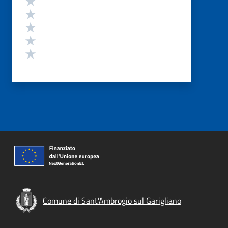
Valuta 4 stelle su 5
Valuta 3 stelle su 5
Valuta 2 stelle su 5
Valuta 1 stelle su 5
Comune di Sant'Ambrogio sul Garigliano