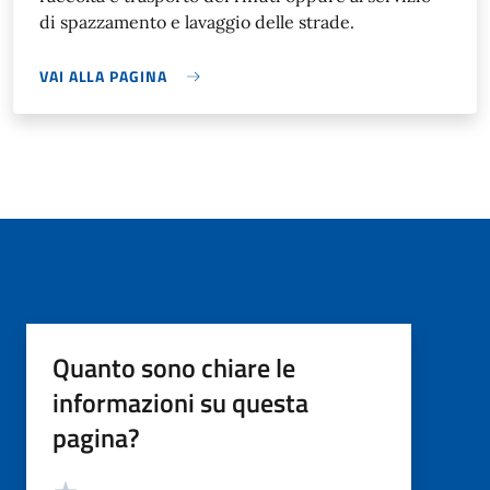
di spazzamento e lavaggio delle strade.
VAI ALLA PAGINA
Quanto sono chiare le
informazioni su questa
pagina?
Valutazione
Valuta 5 stelle su 5