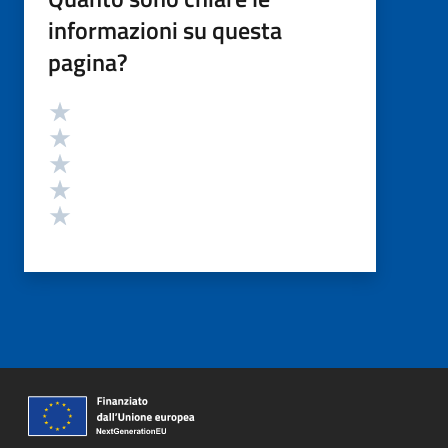
informazioni su questa
pagina?
Valutazione
Valuta 5 stelle su 5
Valuta 4 stelle su 5
Valuta 3 stelle su 5
Valuta 2 stelle su 5
Valuta 1 stelle su 5