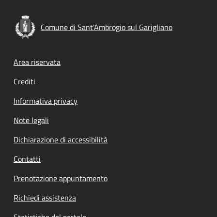
Comune di Sant'Ambrogio sul Garigliano
Footer menu
Area riservata
Crediti
Informativa privacy
Note legali
Dichiarazione di accessibilità
Contatti
Prenotazione appuntamento
Richiedi assistenza