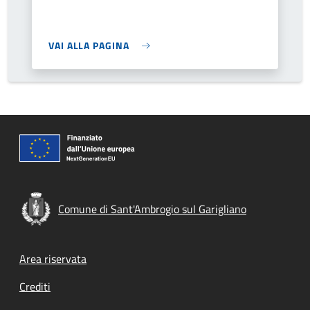
VAI ALLA PAGINA
Comune di Sant'Ambrogio sul Garigliano
Footer menu
Area riservata
Crediti