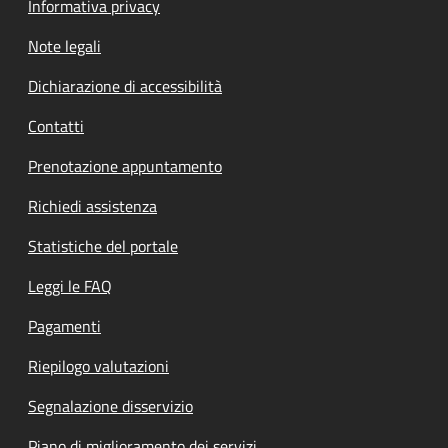
Informativa privacy
Note legali
Dichiarazione di accessibilità
Contatti
Prenotazione appuntamento
Richiedi assistenza
Statistiche del portale
Leggi le FAQ
Pagamenti
Riepilogo valutazioni
Segnalazione disservizio
Piano di miglioramento dei servizi