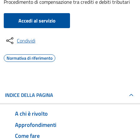
Procedimento di compensazione tra crediti e debiti tributari
Accedi al servizio
Condividi
Normativa di riferimento
INDICE DELLA PAGINA
A chi è rivolto
Approfondimenti
Come fare