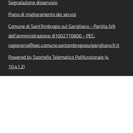
Segnalazione disservizio
Piano di miglioramento dei servizi
Comune di Sant'Ambrogio sul Garigliano - Partita IVA
dell'amministrazione: 81002770600 - PEC:
ragioneria@pec.comune.santambrogiosulgarigliano.fr.it
Powered by Sportello Telematico Polifunzionale (v.
10.41.2)