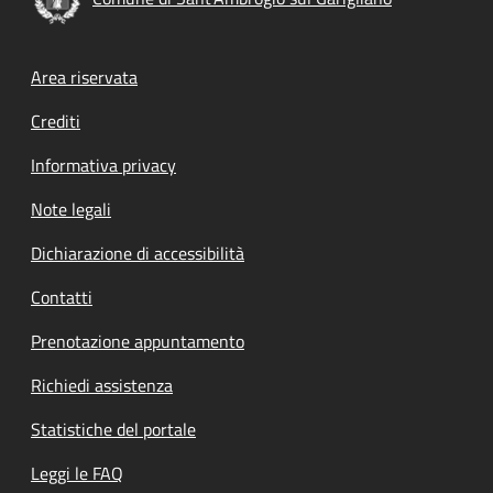
Footer menu
Area riservata
Crediti
Informativa privacy
Note legali
Dichiarazione di accessibilità
Contatti
Prenotazione appuntamento
Richiedi assistenza
Statistiche del portale
Leggi le FAQ