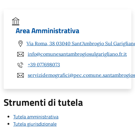
Area Amministrativa
Via Roma, 38 03040 Sant'Ambrogio Sul Garigliano
info@comunesantambrogiosulgarigliano.fr.it
+39 077698073
servizidemografici@pec.comune.santambrogiosul
Strumenti di tutela
Tutela amministrativa
Tutela giurisdizionale