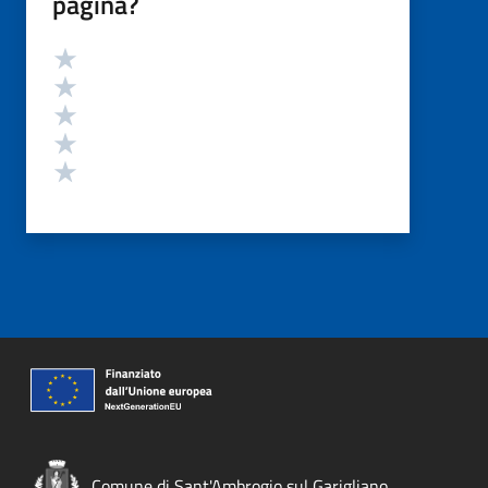
pagina?
Valutazione
Valuta 5 stelle su 5
Valuta 4 stelle su 5
Valuta 3 stelle su 5
Valuta 2 stelle su 5
Valuta 1 stelle su 5
Comune di Sant'Ambrogio sul Garigliano