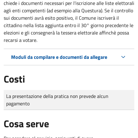
chiede i documenti necessari per l'iscrizione alle liste elettorali
agli enti competenti (ad esempio alla Questura). Se il controllo
sui documenti avrà esito positivo, il Comune iscriverà il
cittadino nella lista aggiunta entro il 30° giorno precedente le
elezioni e gli consegnerà la tessera elettorale affinchè possa
recarsi a votare.
Moduli da compilare e documenti da allegare
Costi
Tipo di pagamento
Importo
La presentazione della pratica non prevede alcun
pagamento
Cosa serve