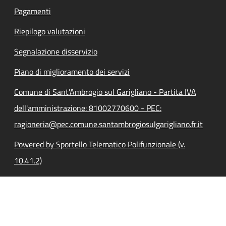
Pagamenti
Riepilogo valutazioni
Segnalazione disservizio
Piano di miglioramento dei servizi
Comune di Sant'Ambrogio sul Garigliano - Partita IVA
dell'amministrazione: 81002770600 - PEC:
ragioneria@pec.comune.santambrogiosulgarigliano.fr.it
Powered by Sportello Telematico Polifunzionale (v.
10.41.2)