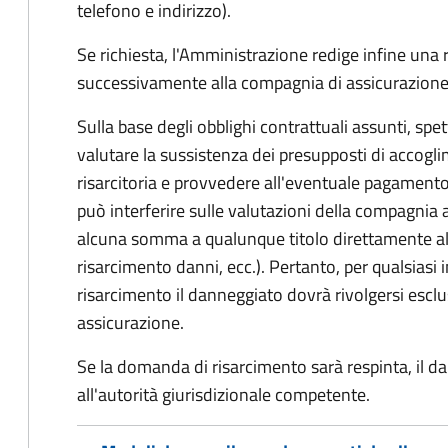
telefono e indirizzo).
Se richiesta, l'Amministrazione redige infine una
successivamente alla compagnia di assicurazione
Sulla base degli obblighi contrattuali assunti, sp
valutare la sussistenza dei presupposti di accog
risarcitoria e provvedere all'eventuale pagament
può interferire sulle valutazioni della compagnia 
alcuna somma a qualunque titolo direttamente al
risarcimento danni, ecc.). Pertanto, per qualsias
risarcimento il danneggiato dovrà rivolgersi esc
assicurazione.
Se la domanda di risarcimento sarà respinta, il d
all'autorità giurisdizionale competente.