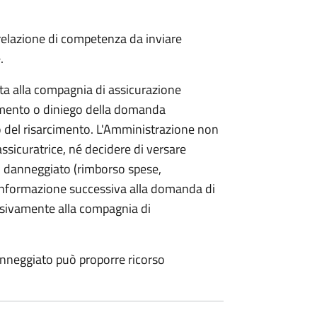
 relazione di competenza da inviare
.
etta alla compagnia di assicurazione
limento o diniego della domanda
o del risarcimento. L'Amministrazione non
assicuratrice, né decidere di versare
 danneggiato (rimborso spese,
i informazione successiva alla domanda di
lusivamente alla compagnia di
anneggiato può proporre ricorso