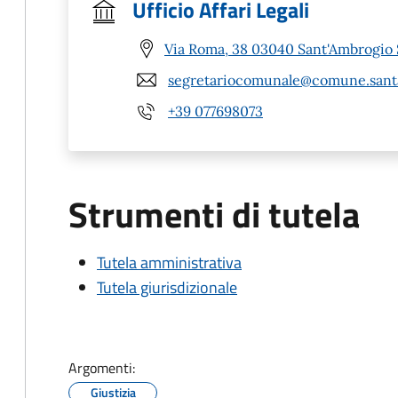
Ufficio Affari Legali
Via Roma, 38 03040 Sant'Ambrogio S
segretariocomunale@comune.santam
+39 077698073
Strumenti di tutela
Tutela amministrativa
Tutela giurisdizionale
Argomenti:
Giustizia