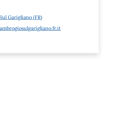
ul Garigliano (FR)
brogiosulgarigliano.fr.it