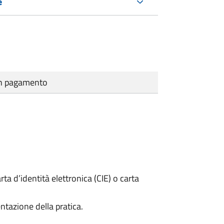
e
cun pagamento
rta d’identità elettronica (CIE) o carta
ntazione della pratica.