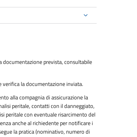
 la documentazione prevista, consultabile
 verifica la documentazione inviata.
to alla compagnia di assicurazione la
alisi peritale, contatti con il danneggiato,
isi peritale con eventuale risarcimento del
nza anche al richiedente per notificare i
segue la pratica (nominativo, numero di