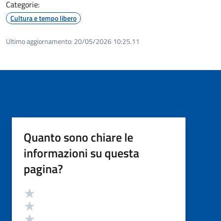
Categorie:
Cultura e tempo libero
Ultimo aggiornamento:
20/05/2026 10:25.11
Quanto sono chiare le
informazioni su questa
pagina?
Valutazione
Valuta 5 stelle su 5
Valuta 4 stelle su 5
Valuta 3 stelle su 5