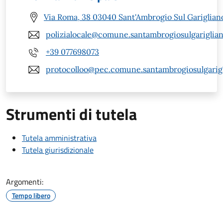
Via Roma, 38 03040 Sant'Ambrogio Sul Garigliano
polizialocale@comune.santambrogiosulgarigliano
+39 077698073
protocolloo@pec.comune.santambrogiosulgarigli
Strumenti di tutela
Tutela amministrativa
Tutela giurisdizionale
Argomenti:
Tempo libero