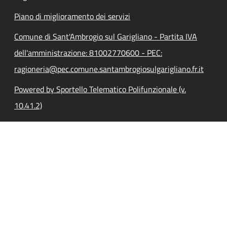
Piano di miglioramento dei servizi
Comune di Sant'Ambrogio sul Garigliano - Partita IVA
dell'amministrazione: 81002770600 - PEC:
ragioneria@pec.comune.santambrogiosulgarigliano.fr.it
Powered by Sportello Telematico Polifunzionale (v.
10.41.2)