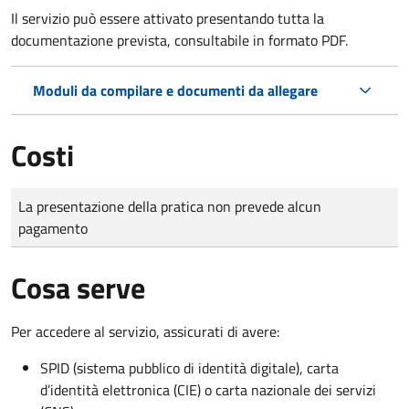
Il servizio può essere attivato presentando tutta la
documentazione prevista, consultabile in formato PDF.
Moduli da compilare e documenti da allegare
Costi
Tipo di pagamento
Importo
La presentazione della pratica non prevede alcun
pagamento
Cosa serve
Per accedere al servizio, assicurati di avere:
SPID (sistema pubblico di identità digitale), carta
d’identità elettronica (CIE) o carta nazionale dei servizi