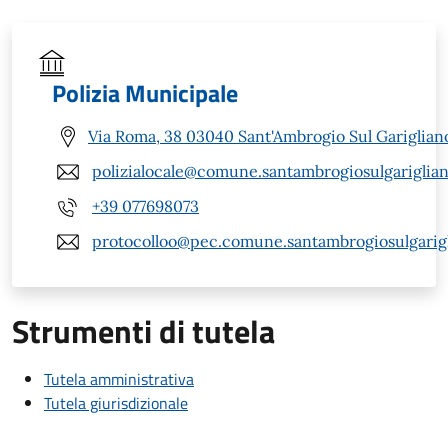
Polizia Municipale
Via Roma, 38 03040 Sant'Ambrogio Sul Garigliano
polizialocale@comune.santambrogiosulgarigliano
+39 077698073
protocolloo@pec.comune.santambrogiosulgarigli
Strumenti di tutela
Tutela amministrativa
Tutela giurisdizionale