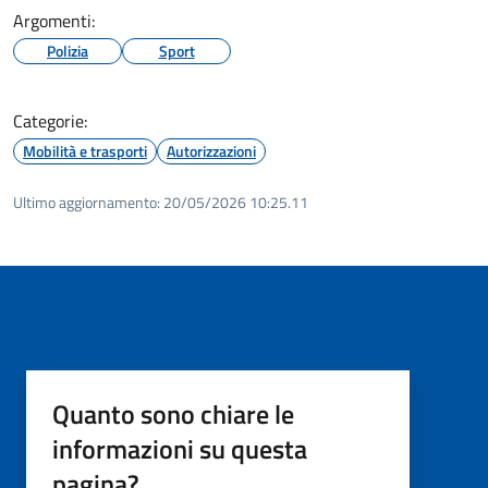
Argomenti:
Polizia
Sport
Categorie:
Mobilità e trasporti
Autorizzazioni
Ultimo aggiornamento:
20/05/2026 10:25.11
Quanto sono chiare le
informazioni su questa
pagina?