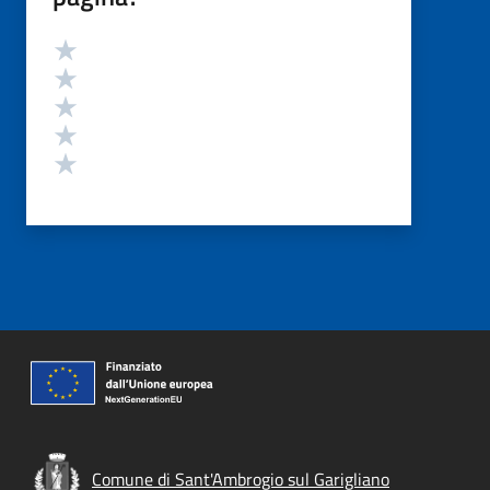
Valutazione
Valuta 5 stelle su 5
Valuta 4 stelle su 5
Valuta 3 stelle su 5
Valuta 2 stelle su 5
Valuta 1 stelle su 5
Comune di Sant'Ambrogio sul Garigliano