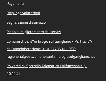
Pagamenti
Riepilogo valutazioni
Segnalazione disservizio
Piano di miglioramento dei servizi
Comune di Sant'Ambrogio sul Garigliano - Partita IVA
dell'amministrazione: 81002770600 - PEC:
ragioneria@pec.comune.santambrogiosulgarigliano.fr.it
Powered by Sportello Telematico Polifunzionale (v.
10.41.2)