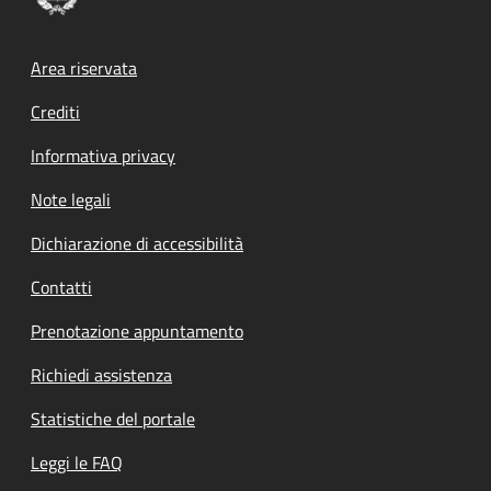
Footer menu
Area riservata
Crediti
Informativa privacy
Note legali
Dichiarazione di accessibilità
Contatti
Prenotazione appuntamento
Richiedi assistenza
Statistiche del portale
Leggi le FAQ