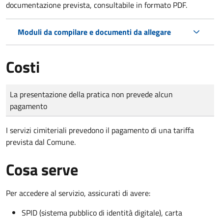
documentazione prevista, consultabile in formato PDF.
Moduli da compilare e documenti da allegare
Costi
Tipo di pagamento
Importo
La presentazione della pratica non prevede alcun
pagamento
I servizi cimiteriali prevedono il pagamento di una tariffa
prevista dal Comune.
Cosa serve
Per accedere al servizio, assicurati di avere:
SPID (sistema pubblico di identità digitale), carta