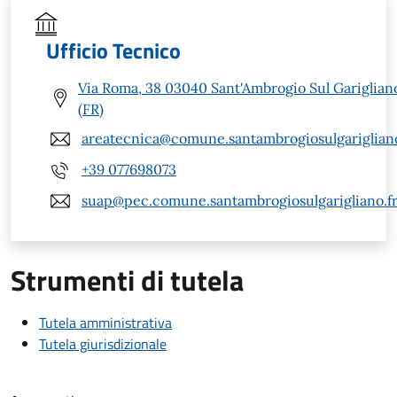
Ufficio Tecnico
Via Roma, 38 03040 Sant'Ambrogio Sul Gariglian
(FR)
areatecnica@comune.santambrogiosulgarigliano.
+39 077698073
suap@pec.comune.santambrogiosulgarigliano.fr.
Strumenti di tutela
Tutela amministrativa
Tutela giurisdizionale