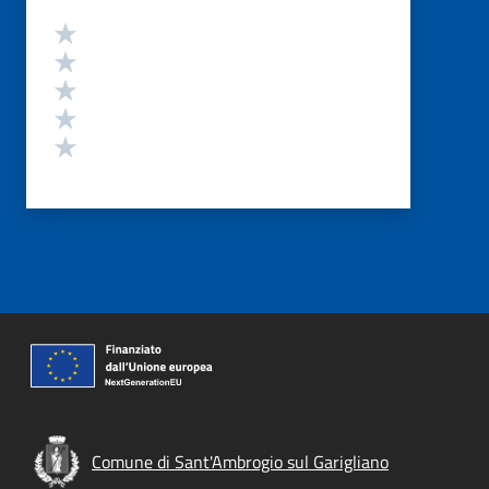
Valutazione
Valuta 5 stelle su 5
Valuta 4 stelle su 5
Valuta 3 stelle su 5
Valuta 2 stelle su 5
Valuta 1 stelle su 5
Comune di Sant'Ambrogio sul Garigliano