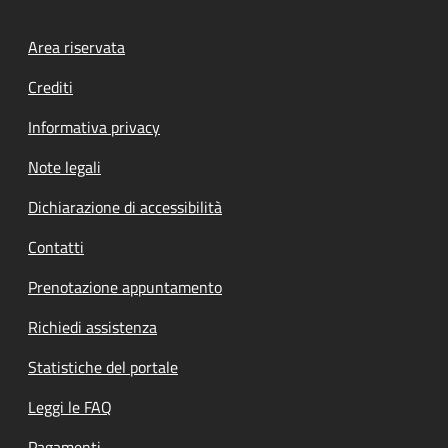
Footer menu
Area riservata
Crediti
Informativa privacy
Note legali
Dichiarazione di accessibilità
Contatti
Prenotazione appuntamento
Richiedi assistenza
Statistiche del portale
Leggi le FAQ
Pagamenti