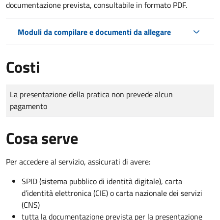
documentazione prevista, consultabile in formato PDF.
Moduli da compilare e documenti da allegare
Costi
Tipo di pagamento
Importo
La presentazione della pratica non prevede alcun
pagamento
Cosa serve
Per accedere al servizio, assicurati di avere:
SPID (sistema pubblico di identità digitale), carta
d’identità elettronica (CIE) o carta nazionale dei servizi
(CNS)
tutta la documentazione prevista per la presentazione