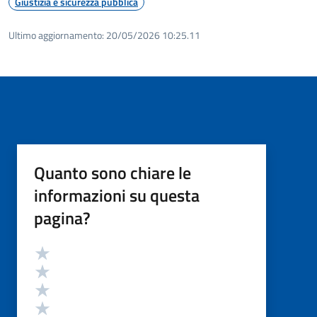
Giustizia e sicurezza pubblica
Ultimo aggiornamento:
20/05/2026 10:25.11
Quanto sono chiare le
informazioni su questa
pagina?
Valutazione
Valuta 5 stelle su 5
Valuta 4 stelle su 5
Valuta 3 stelle su 5
Valuta 2 stelle su 5