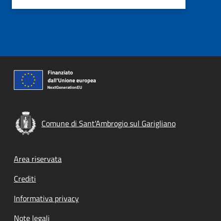
Comune di Sant'Ambrogio sul Garigliano
Footer menu
Area riservata
Crediti
Informativa privacy
Note legali