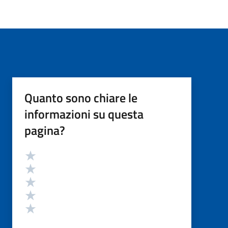
Quanto sono chiare le
informazioni su questa
pagina?
Valutazione
Valuta 5 stelle su 5
Valuta 4 stelle su 5
Valuta 3 stelle su 5
Valuta 2 stelle su 5
Valuta 1 stelle su 5