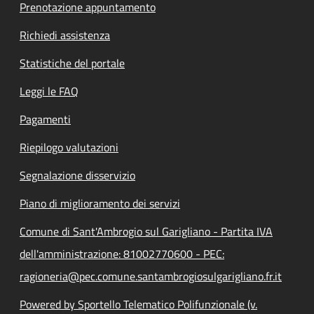
Prenotazione appuntamento
Richiedi assistenza
Statistiche del portale
Leggi le FAQ
Pagamenti
Riepilogo valutazioni
Segnalazione disservizio
Piano di miglioramento dei servizi
Comune di Sant'Ambrogio sul Garigliano - Partita IVA
dell'amministrazione: 81002770600 - PEC:
ragioneria@pec.comune.santambrogiosulgarigliano.fr.it
Powered by Sportello Telematico Polifunzionale (v.