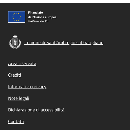
Comune di Sant'Ambrogio sul Garigliano
Footer menu
Area riservata
Crediti
Informativa privacy
Note legali
Dichiarazione di accessibilità
Contatti