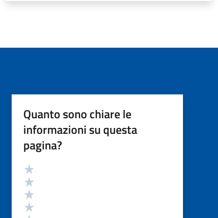
Quanto sono chiare le
informazioni su questa
pagina?
Valutazione
Valuta 5 stelle su 5
Valuta 4 stelle su 5
Valuta 3 stelle su 5
Valuta 2 stelle su 5