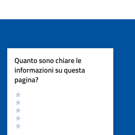
Quanto sono chiare le
informazioni su questa
pagina?
Valutazione
Valuta 5 stelle su 5
Valuta 4 stelle su 5
Valuta 3 stelle su 5
Valuta 2 stelle su 5
Valuta 1 stelle su 5