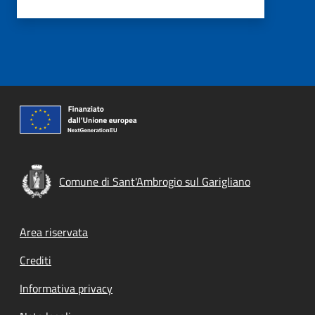
Comune di Sant'Ambrogio sul Garigliano
Footer menu
Area riservata
Crediti
Informativa privacy